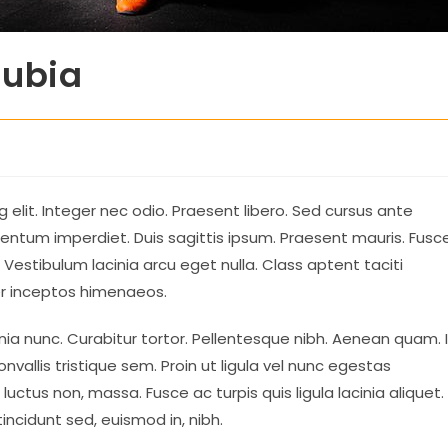
nubia
 elit. Integer nec odio. Praesent libero. Sed cursus ante
mentum imperdiet. Duis sagittis ipsum. Praesent mauris. Fusc
estibulum lacinia arcu eget nulla. Class aptent taciti
er inceptos himenaeos.
cinia nunc. Curabitur tortor. Pellentesque nibh. Aenean quam. 
vallis tristique sem. Proin ut ligula vel nunc egestas
is, luctus non, massa. Fusce ac turpis quis ligula lacinia aliquet.
incidunt sed, euismod in, nibh.