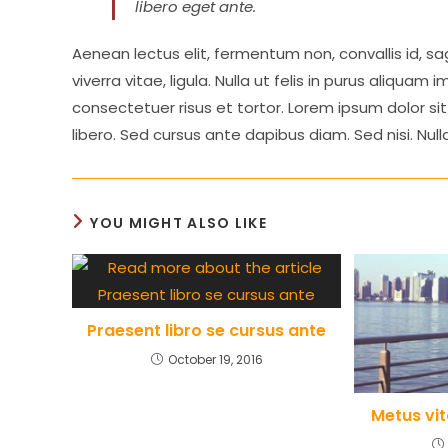
libero eget ante.
Aenean lectus elit, fermentum non, convallis id, sagi
viverra vitae, ligula. Nulla ut felis in purus aliqua
consectetuer risus et tortor. Lorem ipsum dolor sit
libero. Sed cursus ante dapibus diam. Sed nisi. Nul
YOU MIGHT ALSO LIKE
Praesent libro se cursus ante
October 19, 2016
Metus vi