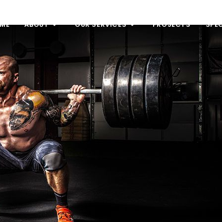
ME
ABOUT
OUR SERVICES
PROJECTS
SPE