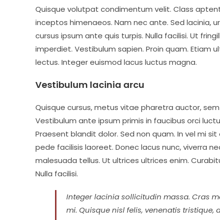
Quisque volutpat condimentum velit. Class aptent 
inceptos himenaeos. Nam nec ante. Sed lacinia, ur
cursus ipsum ante quis turpis. Nulla facilisi. Ut fri
imperdiet. Vestibulum sapien. Proin quam. Etiam ul
lectus. Integer euismod lacus luctus magna.
Vestibulum lacinia arcu
Quisque cursus, metus vitae pharetra auctor, s
Vestibulum ante ipsum primis in faucibus orci luctus
Praesent blandit dolor. Sed non quam. In vel mi 
pede facilisis laoreet. Donec lacus nunc, viverra ne
malesuada tellus. Ut ultrices ultrices enim. Curabit
Nulla facilisi.
Integer lacinia sollicitudin massa. Cras me
mi. Quisque nisl felis, venenatis tristique,