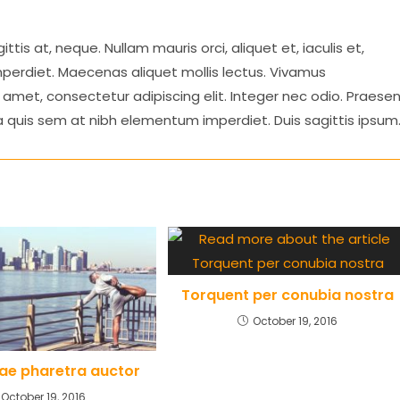
ttis at, neque. Nullam mauris orci, aliquet et, iaculis et,
m imperdiet. Maecenas aliquet mollis lectus. Vivamus
 amet, consectetur adipiscing elit. Integer nec odio. Praese
la quis sem at nibh elementum imperdiet. Duis sagittis ipsum
Torquent per conubia nostra
October 19, 2016
tae pharetra auctor
October 19, 2016