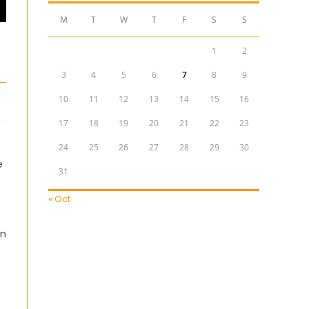
M
T
W
T
F
S
S
1
2
3
4
5
6
7
8
9
10
11
12
13
14
15
16
17
18
19
20
21
22
23
24
25
26
27
28
29
30
e
31
« Oct
In