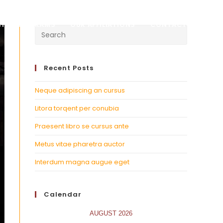
CIAL PROGRAMS
OUR AFFILIATIONS
CONTACT
Recent Posts
Neque adipiscing an cursus
Litora torqent per conubia
Praesent libro se cursus ante
Metus vitae pharetra auctor
Interdum magna augue eget
Calendar
AUGUST 2026